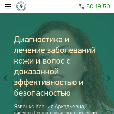
50-19-50
Диагностика и
лечение заболеваний
кожи и волос с
доказанной
эффективностью и
безопасностью
Язвенко Ксения Аркадьевна,
директор Центра, врач-дерматовенеролог,