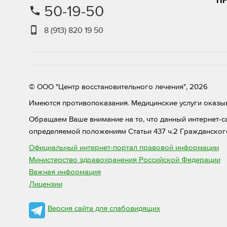
П
50-19-50
8 (913) 820 19 50
© ООО "Центр восстановительного лечения", 2026
Имеются противопоказания. Медицинские услуги оказыв
Обращаем Ваше внимание на то, что данный интернет-с
определяемой положениям Статьи 437 ч.2 Гражданског
Официальный интернет-портал правовой информации
Министерство здравохранения Российской Федерации
Важная информация
Лицензии
Версия сайта для слабовидящих