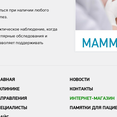
ться при наличии любого
лез.
ктическое наблюдение, когда
гулярные обследования и
зволяет поддерживать
ЛАВНАЯ
НОВОСТИ
 КЛИНИКЕ
КОНТАКТЫ
АПРАВЛЕНИЯ
ИНТЕРНЕТ-МАГАЗИН
ПЕЦИАЛИСТЫ
ПАМЯТКИ ДЛЯ ПАЦИ