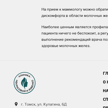
На прием к маммологу можно обрати
дискомфорта в области молочных же
Наиболее ценным является профила
пациента ничего не беспокоит, а ре
выполнение рекомендаций врача по
здоровье молочных желез.
Г
О
Н
С
г. Томск, ул. Кулагина, 6Д