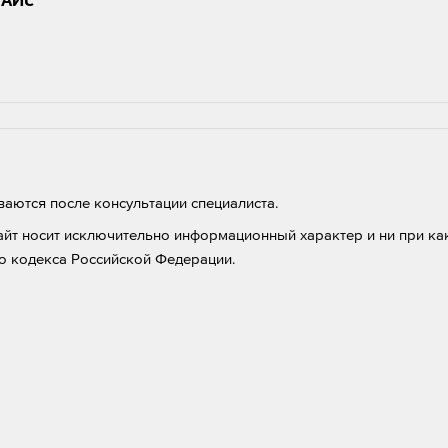
РАЙС
аются после консультации специалиста.
айт носит исключительно информационный характер и ни при как
о кодекса Российской Федерации.