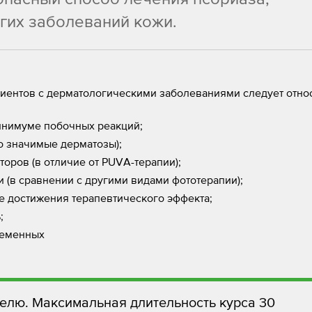
угих заболеваний кожи.
иентов с дерматологическими заболеваниями следует относ
инимуме побочных реакций;
о значимые дерматозы);
оров (в отличие от PUVA-терапии);
 (в сравнении с другими видами фототерапии);
е достижения терапевтического эффекта;
ь;
ременных
делю. Максимальная длительность курса 30