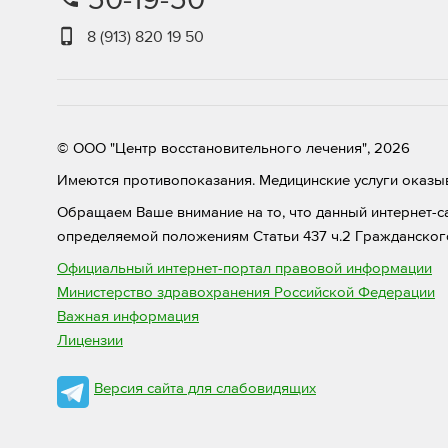
8 (913) 820 19 50
© ООО "Центр восстановительного лечения", 2026
Имеются противопоказания. Медицинские услуги оказыв
Обращаем Ваше внимание на то, что данный интернет-с
определяемой положениям Статьи 437 ч.2 Гражданског
Официальный интернет-портал правовой информации
Министерство здравохранения Российской Федерации
Важная информация
Лицензии
Версия сайта для слабовидящих