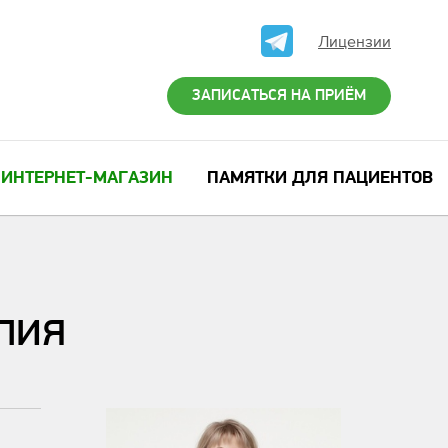
Лицензии
ЗАПИСАТЬСЯ НА ПРИЁМ
ИНТЕРНЕТ-МАГАЗИН
ПАМЯТКИ ДЛЯ ПАЦИЕНТОВ
пия
Язвенко Ксен