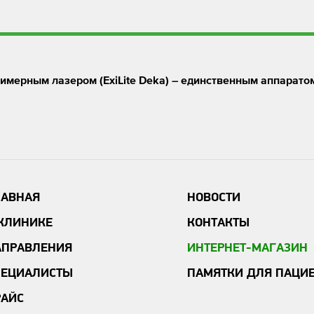
симерным лазером (ExiLite Deka) – единственным аппарато
ЛАВНАЯ
НОВОСТИ
 КЛИНИКЕ
КОНТАКТЫ
АПРАВЛЕНИЯ
ИНТЕРНЕТ-МАГАЗИН
ПЕЦИАЛИСТЫ
ПАМЯТКИ ДЛЯ ПАЦИ
РАЙС