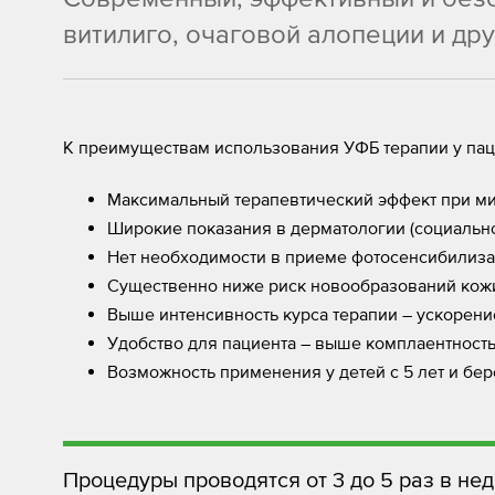
витилиго, очаговой алопеции и др
К преимуществам использования УФБ терапии у пац
Максимальный терапевтический эффект при м
Широкие показания в дерматологии (социальн
Нет необходимости в приеме фотосенсибилизат
Существенно ниже риск новообразований кожи
Выше интенсивность курса терапии – ускорени
Удобство для пациента – выше комплаентност
Возможность применения у детей с 5 лет и бе
Процедуры проводятся от 3 до 5 раз в не