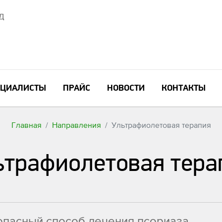
6Д
ЕЦИАЛИСТЫ
ПРАЙС
НОВОСТИ
КОНТАКТЫ
Главная
Направления
Ультрафиолетовая терапия
ьтрафиолетовая тера
пасный способ лечения псориаза,