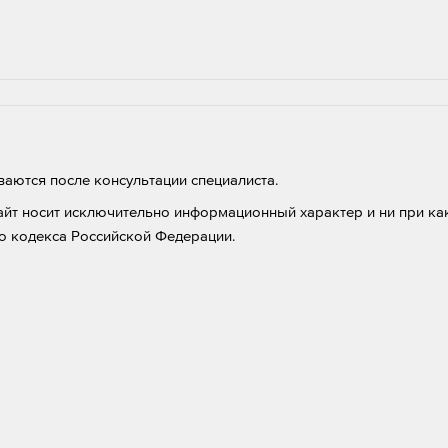
аются после консультации специалиста.
айт носит исключительно информационный характер и ни при как
о кодекса Российской Федерации.