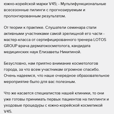
южно-корейской марки V45; - Мультифункциональные
всесезонные пилинги с прогнозируемым и
пролонгированным результатом.
От теории к практике. Слушатели семинара стали
активными участниками самой зрелищной его части -
мастер-класса от сертифицированного тренера LOTOS
GROUP врача дерматокосметолога, кандидата
медицинских наук Елизаветы Никитиной.
Безусловно, нам приятно внимание косметологов
города, за что всем участникам огромное спасибо.
Очень надеемся, что наше очередное образовательное
мероприятие было для вас полезным.
Что же касается специалистов нашей клиники, то они
уже готовы принимать первых пациентов на пиллинги и
уходовые процедуры с южно-корейской косметикой
V45.